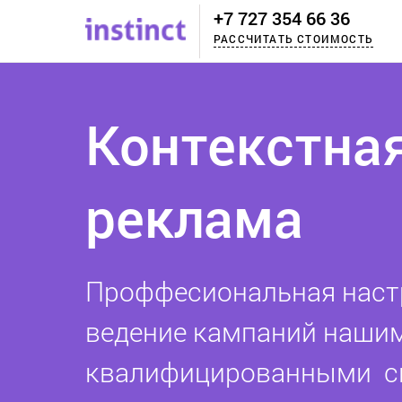
+7 727 354 66 36
РАССЧИТАТЬ СТОИМОСТЬ
Контекстна
реклама
Проффесиональная наст
ведение кампаний наши
квалифицированными сп