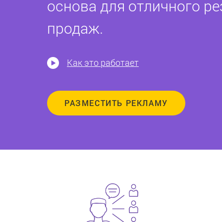
основа для отличного ре
продаж.
Как это работает
РАЗМЕСТИТЬ РЕКЛАМУ