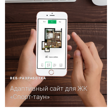
ВЕБ-РАЗРАБОТКА
Адаптивный сайт для ЖК
«Спорт-таун»