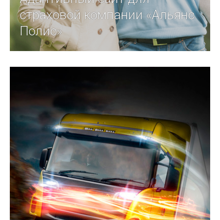
страховой компании «Альянс
Полис»