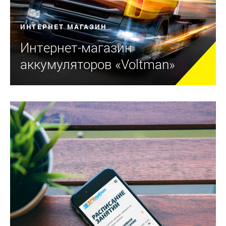
ИНТЕРНЕТ МАГАЗИН
Интернет-магазин
аккумуляторов «Voltman»