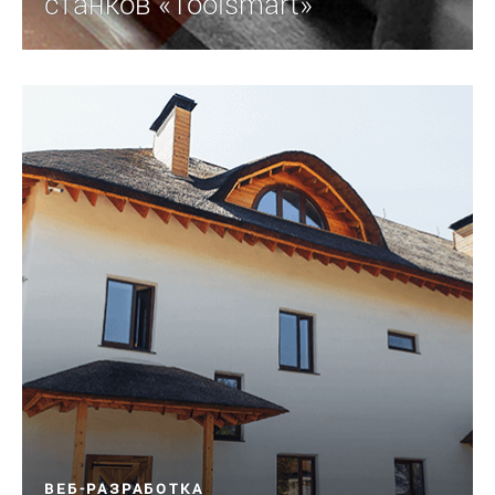
станков «Toolsmart»
ВЕБ-РАЗРАБОТКА