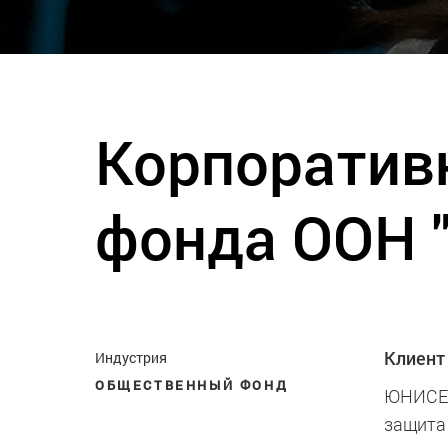
Корпоративн
фонда ООН 
Клиент
Индустрия
ОБЩЕСТВЕННЫЙ ФОНД
ЮНИСЕФ
защита 