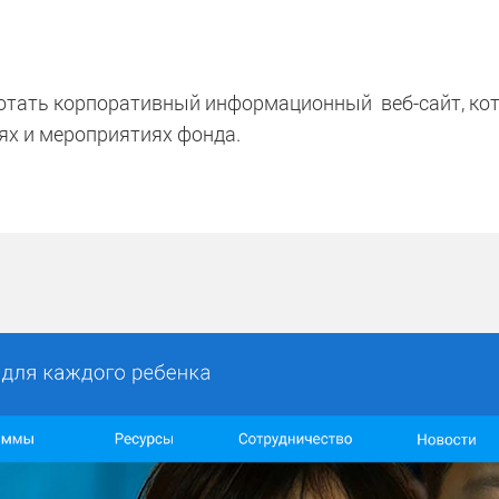
отать корпоративный информационный веб-сайт, ко
ях и мероприятиях фонда.